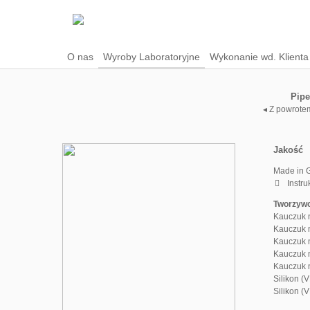
O nas
Wyroby Laboratoryjne
Wykonanie wd. Klienta
Pipe
◂ Z powrote
Jakość
Made in 
Instru
Tworzyw
Kauczuk 
Kauczuk 
Kauczuk 
Kauczuk 
Kauczuk 
Silikon (
Silikon (