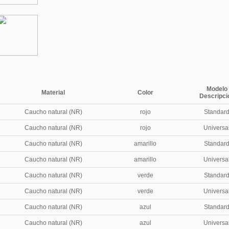
Modelo
Material
Color
Descripci
Caucho natural (NR)
rojo
Standar
Caucho natural (NR)
rojo
Universa
Caucho natural (NR)
amarillo
Standar
Caucho natural (NR)
amarillo
Universa
Caucho natural (NR)
verde
Standar
Caucho natural (NR)
verde
Universa
Caucho natural (NR)
azul
Standar
Caucho natural (NR)
azul
Universa