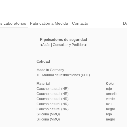
s Laboratorios
Fabricatión a Medida
Contacto
D
Pipeteadores de seguridad
◂ Atrás
|
Consultas y Pedidos ▸
Calidad
Made in Germany
Manual de instrucciones (PDF)
Material
Color
Caucho natural (NR)
rojo
Caucho natural (NR)
amarillo
Caucho natural (NR)
verde
Caucho natural (NR)
azul
Caucho natural (NR)
negro
Silicona (VMQ)
rojo
Silicona (VMQ)
negro