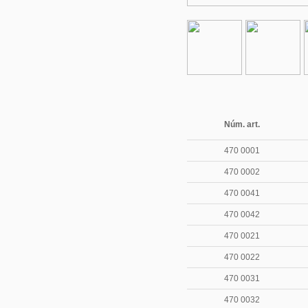
Núm. art.
470 0001
470 0002
470 0041
470 0042
470 0021
470 0022
470 0031
470 0032