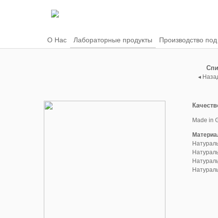
О Нас
Лабораторные продукты
Производство под
Спи
◂ Наза
Качеств
Made in 
Материа
Натураль
Натураль
Натураль
Натураль