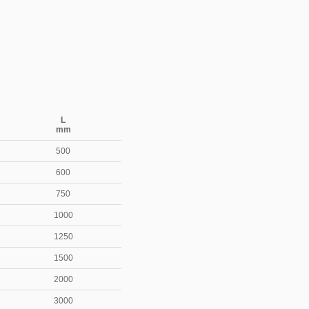
L
mm
500
600
750
1000
1250
1500
2000
3000