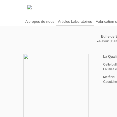
A propos de nous
Articles Laboratoires
Fabrication 
Bulle de S
◂ Retour
|
Dem
La Quali
Cette bul
La taille
Matériel
Caoutcho