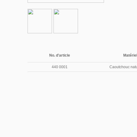
No. d'article
Matérie
440 0001
Caoutchouc natu