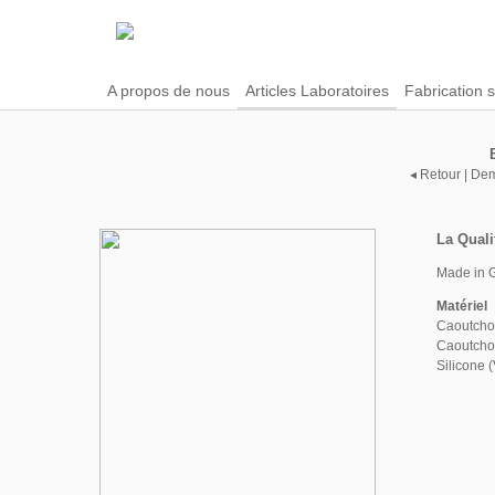
A propos de nous
Articles Laboratoires
Fabrication 
◂ Retour
|
Dem
La Quali
Made in 
Matériel
Caoutcho
Caoutcho
Silicone 