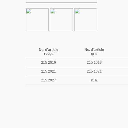
No. d'article
No. d'article
rouge
gris
215 2019
215 1019
215 2021
215 1021
215 2027
n. a.