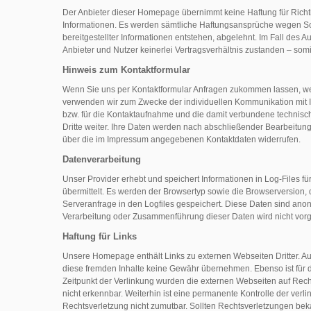
Der Anbieter dieser Homepage übernimmt keine Haftung für Richtigke
Informationen. Es werden sämtliche Haftungsansprüche wegen S
bereitgestellter Informationen entstehen, abgelehnt. Im Fall des
Anbieter und Nutzer keinerlei Vertragsverhältnis zustanden – som
Hinweis zum Kontaktformular
Wenn Sie uns per Kontaktformular Anfragen zukommen lassen, we
verwenden wir zum Zwecke der individuellen Kommunikation mit I
bzw. für die Kontaktaufnahme und die damit verbundene technisch
Dritte weiter. Ihre Daten werden nach abschließender Bearbeitung I
über die im Impressum angegebenen Kontaktdaten widerrufen.
Datenverarbeitung
Unser Provider erhebt und speichert Informationen in Log-Files f
übermittelt. Es werden der Browsertyp sowie die Browserversion,
Serveranfrage in den Logfiles gespeichert. Diese Daten sind ano
Verarbeitung oder Zusammenführung dieser Daten wird nicht vo
Haftung für Links
Unsere Homepage enthält Links zu externen Webseiten Dritter. Auf
diese fremden Inhalte keine Gewähr übernehmen. Ebenso ist für die
Zeitpunkt der Verlinkung wurden die externen Webseiten auf Rec
nicht erkennbar. Weiterhin ist eine permanente Kontrolle der ve
Rechtsverletzung nicht zumutbar. Sollten Rechtsverletzungen be