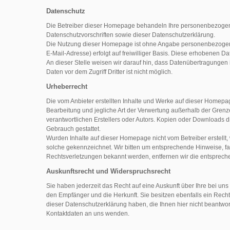
Datenschutz
Die Betreiber dieser Homepage behandeln Ihre personenbezogene
Datenschutzvorschriften sowie dieser Datenschutzerklärung.
Die Nutzung dieser Homepage ist ohne Angabe personenbezogen
E-Mail-Adresse) erfolgt auf freiwilliger Basis. Diese erhobenen D
An dieser Stelle weisen wir darauf hin, dass Datenübertragungen 
Daten vor dem Zugriff Dritter ist nicht möglich.
Urheberrecht
Die vom Anbieter erstellten Inhalte und Werke auf dieser Homepag
Bearbeitung und jegliche Art der Verwertung außerhalb der Gren
verantwortlichen Erstellers oder Autors. Kopien oder Downloads d
Gebrauch gestattet.
Wurden Inhalte auf dieser Homepage nicht vom Betreiber erstellt,
solche gekennzeichnet. Wir bitten um entsprechende Hinweise, fa
Rechtsverletzungen bekannt werden, entfernen wir die entsprec
Auskunftsrecht und Widerspruchsrecht
Sie haben jederzeit das Recht auf eine Auskunft über Ihre bei 
den Empfänger und die Herkunft. Sie besitzen ebenfalls ein Rech
dieser Datenschutzerklärung haben, die Ihnen hier nicht beantw
Kontaktdaten an uns wenden.